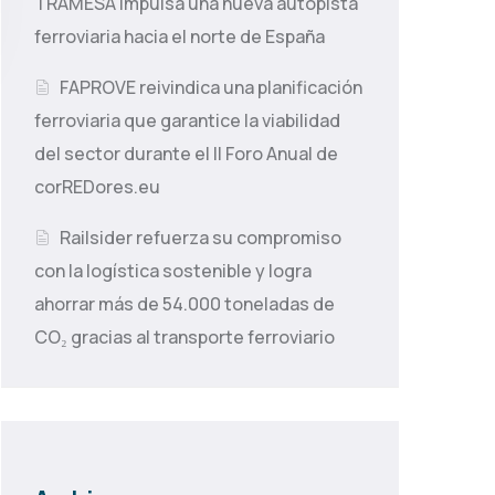
TRAMESA impulsa una nueva autopista
ferroviaria hacia el norte de España
FAPROVE reivindica una planificación
ferroviaria que garantice la viabilidad
del sector durante el II Foro Anual de
corREDores.eu
Railsider refuerza su compromiso
con la logística sostenible y logra
ahorrar más de 54.000 toneladas de
CO₂ gracias al transporte ferroviario