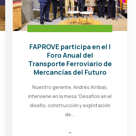
FAPROVE participa en el I
Foro Anual del
Transporte Ferroviario de
Mercancías del Futuro
Nuestro gerente, Andrés Arribas,
interviene en la mesa “Desafíos en el
diseño, construcción y explotación
de...