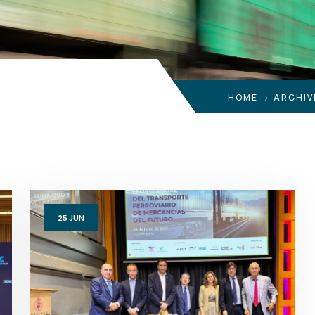
HOME
ARCHIV
25
JUN