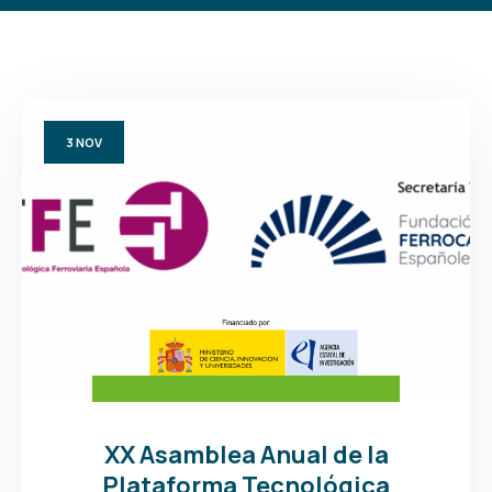
3
NOV
XX Asamblea Anual de la
Plataforma Tecnológica