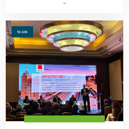
10
JUN