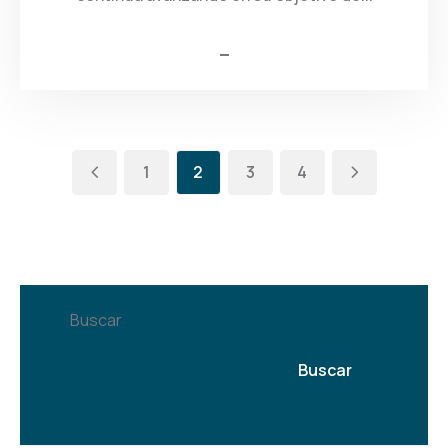
1
2
3
4
Buscar
Buscar