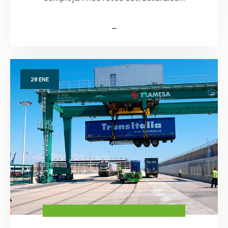
28
ENE