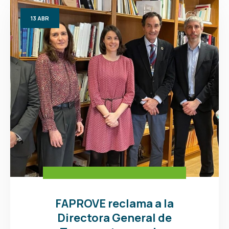
13
ABR
FAPROVE reclama a la
Directora General de