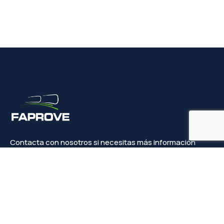
Contacta con nosotros si necesitas más información
Contacto
info@faprove.es