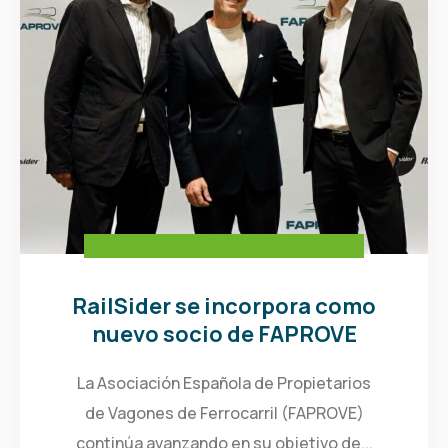
RailSider se incorpora como
nuevo socio de FAPROVE
La Asociación Española de Propietarios
de Vagones de Ferrocarril (FAPROVE)
continúa avanzando en su objetivo de...