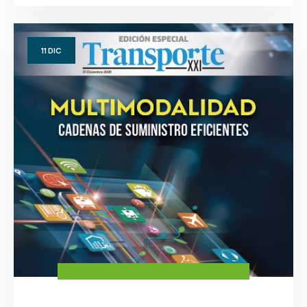
11
DIC