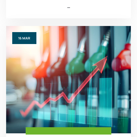
16
MAR