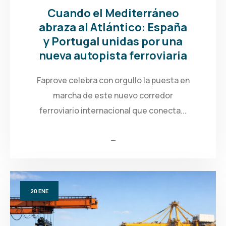
Cuando el Mediterráneo
abraza al Atlántico: España
y Portugal unidas por una
nueva autopista ferroviaria
Faprove celebra con orgullo la puesta en
marcha de este nuevo corredor
ferroviario internacional que conecta...
20
ENE