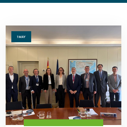
1
MAY