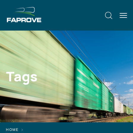
Tags
HOME