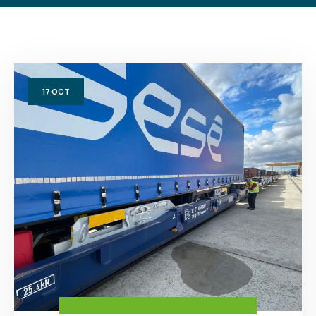
17
OCT