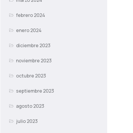
marzo 2024
febrero 2024
enero 2024
diciembre 2023
noviembre 2023
octubre 2023
septiembre 2023
agosto 2023
julio 2023