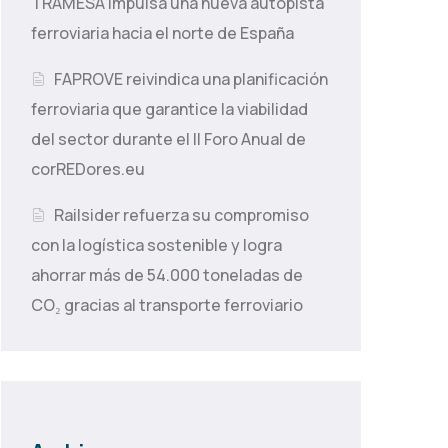
TRAMESA impulsa una nueva autopista
ferroviaria hacia el norte de España
FAPROVE reivindica una planificación
ferroviaria que garantice la viabilidad
del sector durante el II Foro Anual de
corREDores.eu
Railsider refuerza su compromiso
con la logística sostenible y logra
ahorrar más de 54.000 toneladas de
CO₂ gracias al transporte ferroviario