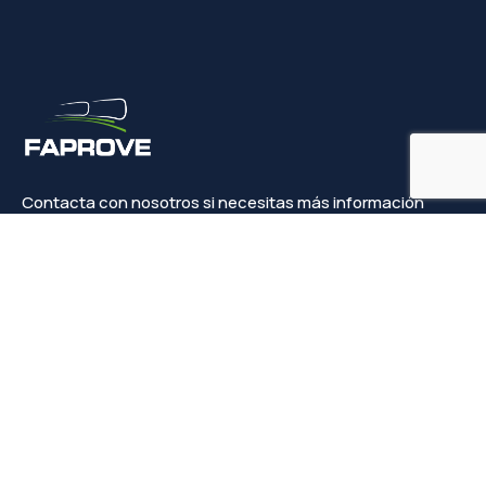
Contacta con nosotros si necesitas más información
Contacto
info@faprove.es
+(34) 649 82 15 98