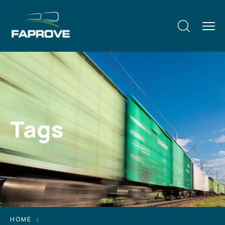
Tags
HOME